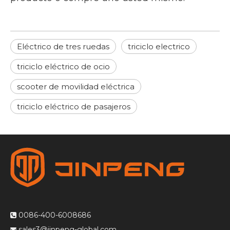
Eléctrico de tres ruedas
triciclo electrico
triciclo eléctrico de ocio
scooter de movilidad eléctrica
triciclo eléctrico de pasajeros
0086-400-6008686

sales3@jinpeng-global.com
