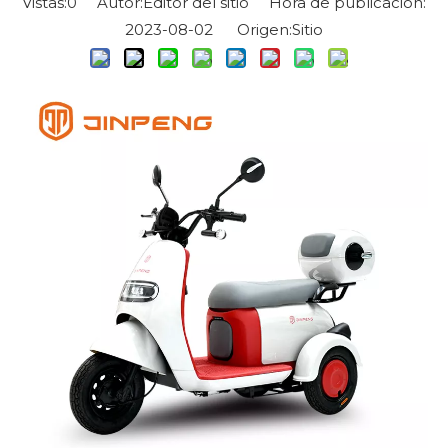
Vistas:
0
Autor:Editor del sitio Hora de publicación:
2023-08-02 Origen:
Sitio