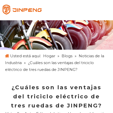
Español
English
Français
Pусский
Usted está aquí:
Hogar
»
Blogs
»
Noticias de la
Industria
»
¿Cuáles son las ventajas del triciclo
eléctrico de tres ruedas de JINPENG?
¿Cuáles son las ventajas
del triciclo eléctrico de
tres ruedas de JINPENG?