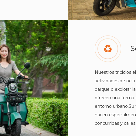
S
Nuestros triciclos 
actividades de ocio
parque o explorar la
ofrecen una forma 
entorno urbano.Su 
hacen especialment
concurridas y calles