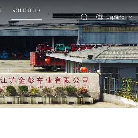
O
SOLICITUD
Español
English
Français
Pусский