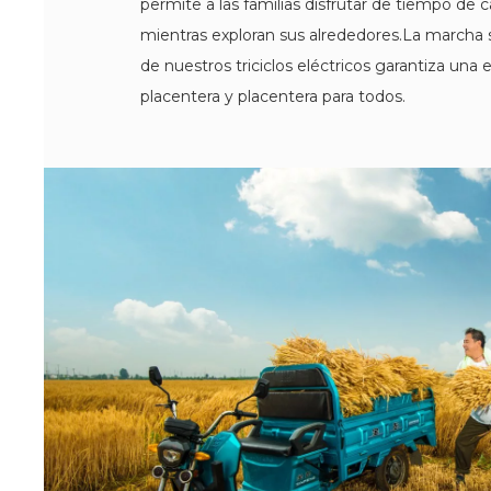
permite a las familias disfrutar de tiempo de c
mientras exploran sus alrededores.La marcha s
de nuestros triciclos eléctricos garantiza una 
placentera y placentera para todos.