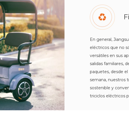
F
En general, Jiangsu
eléctricos que no s
versátiles en sus ap
salidas familiares, 
paquetes, desde el 
semana, nuestros tr
sostenible y conven
triciclos eléctricos