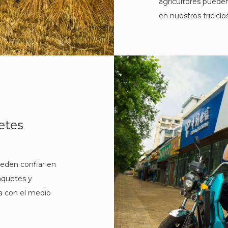
agricultores puede
en nuestros triciclo
etes
eden confiar en
paquetes y
a con el medio