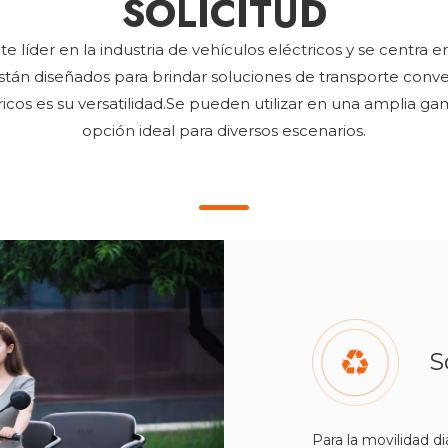
SOLICITUD
e líder en la industria de vehículos eléctricos y se centra e
s están diseñados para brindar soluciones de transporte conve
tricos es su versatilidad.Se pueden utilizar en una amplia g
opción ideal para diversos escenarios.
S
Para la movilidad di