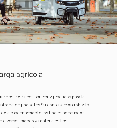
arga agrícola
iciclos eléctricos son muy prácticos para la
 entrega de paquetes.Su construcción robusta
io de almacenamiento los hacen adecuados
de diversos bienes y materiales.Los