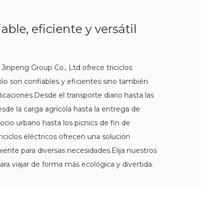
iable, eficiente y versátil
 Jinpeng Group Co., Ltd ofrece triciclos
ólo son confiables y eficientes sino también
licaciones.Desde el transporte diario hasta las
desde la carga agrícola hasta la entrega de
ocio urbano hasta los picnics de fin de
iciclos eléctricos ofrecen una solución
iente para diversas necesidades.Elija nuestros
 para viajar de forma más ecológica y divertida.