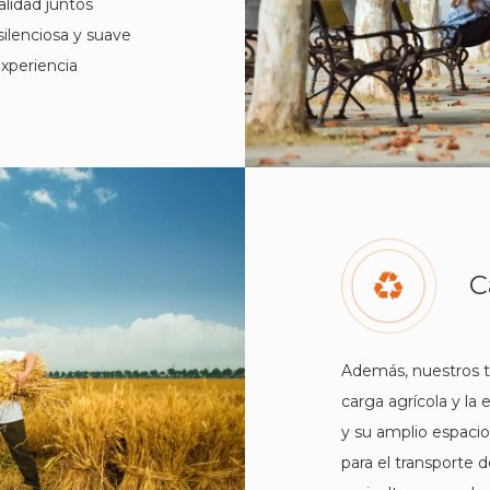
alidad juntos
ilenciosa y suave
experiencia
C
Además, nuestros tr
carga agrícola y la
y su amplio espac
para el transporte 