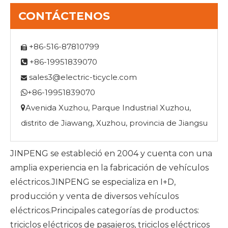
CONTÁCTENOS
+86-516-87810799

+86-19951839070

sales3@electric-ticycle.com

+86-19951839070

Avenida Xuzhou, Parque Industrial Xuzhou,

distrito de Jiawang, Xuzhou, provincia de Jiangsu
JINPENG se estableció en 2004 y cuenta con una
amplia experiencia en la fabricación de vehículos
eléctricos.JINPENG se especializa en I+D,
producción y venta de diversos vehículos
eléctricos.Principales categorías de productos:
triciclos eléctricos de pasajeros, triciclos eléctricos