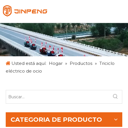
Español
English
Français
Pусский
Usted está aquí:
Hogar
»
Productos
»
Triciclo
eléctrico de ocio
CATEGORIA DE PRODUCTO