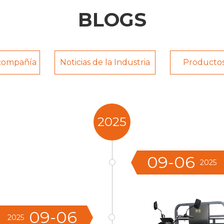
BLOGS
 compañía
Noticias de la Industria
Productos
2025
09-06
2025
09-06
2025