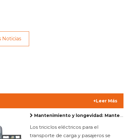
 Noticias
+Leer Más
Mantenimiento y longevidad: Mantener los triciclos eléctricos para la carga y el pasajero en las mejores condiciones
Los triciclos eléctricos para el
transporte de carga y pasajeros se