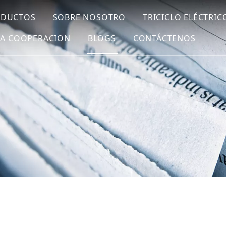
ODUCTOS
SOBRE NOSOTRO
TRICICLO ELÉCTRIC
LA COOPERACION
BLOGS
CONTÁCTENOS