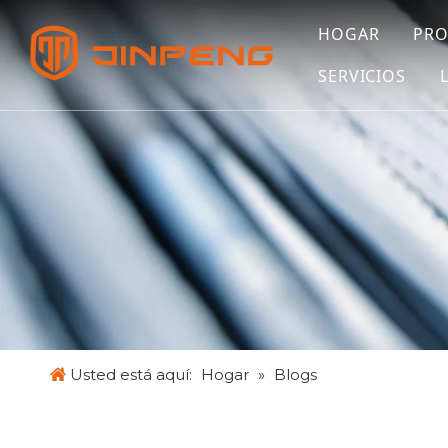
HOGAR
PR
SERVICIOS
Usted está aquí:
Hogar
»
Blogs