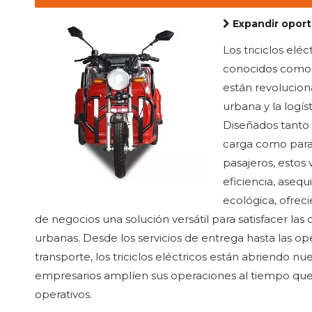
Expandir oportunidades de negocio
Los triciclos elé
conocidos como t
están revolucion
urbana y la logís
Diseñados tanto 
carga como para 
pasajeros, estos
eficiencia, asequ
ecológica, ofreci
de negocios una solución versátil para satisfacer la
urbanas. Desde los servicios de entrega hasta las o
transporte, los triciclos eléctricos están abriendo nu
empresarios amplíen sus operaciones al tiempo que
operativos.