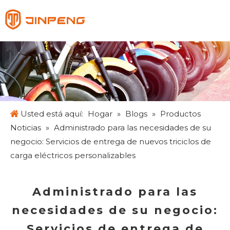
Español
English
Français
Pусский
Usted está aquí:
Hogar
»
Blogs
»
Productos
Noticias
»
Administrado para las necesidades de su
negocio: Servicios de entrega de nuevos triciclos de
carga eléctricos personalizables
Administrado para las
necesidades de su negocio:
Servicios de entrega de