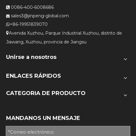
0086-400-6008686

sales3@jinpeng-global.com

+86-19951839070

Avenida Xuzhou, Parque Industrial Xuzhou, distrito de

Jiawang, Xuzhou, provincia de Jiangsu
Unirse a nosotros
ENLACES RÁPIDOS
CATEGORIA DE PRODUCTO
MANDANOS UN MENSAJE