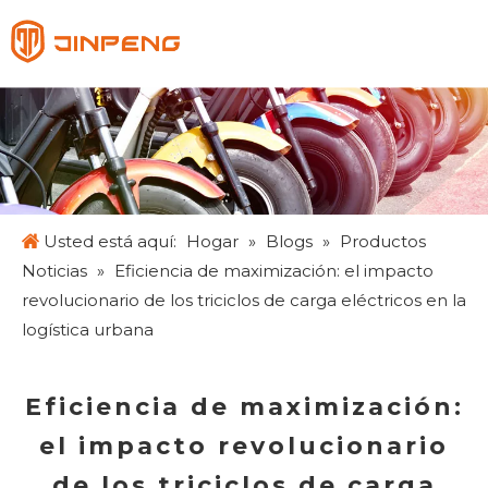
Español
English
Français
Pусский
Usted está aquí:
Hogar
»
Blogs
»
Productos
Noticias
»
Eficiencia de maximización: el impacto
revolucionario de los triciclos de carga eléctricos en la
logística urbana
Eficiencia de maximización:
el impacto revolucionario
de los triciclos de carga