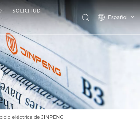
O
SOLICITUD
Español
English
Français
Pусский
riciclo eléctrica de JINPENG