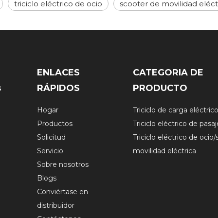
triciclo eléctrico de ocio
scooter de movilidad eléct
ENLACES
CATEGORIA DE
s
RÁPIDOS
PRODUCTO
Hogar
Triciclo de carga eléctric
Productos
Triciclo eléctrico de pasa
Solicitud
Triciclo eléctrico de ocio
Servicio
movilidad eléctrica
Sobre nosotros
Blogs
Conviértase en
distribuidor