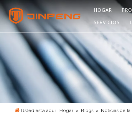
HOGAR
PR
SERVICIOS
Usted está aquí:
Hogar
»
Blogs
»
Noticias de la