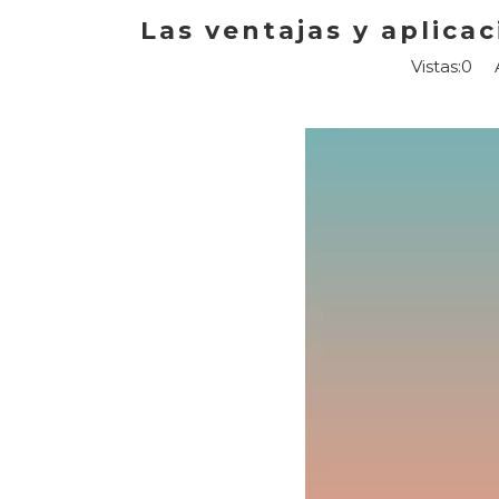
Las ventajas y aplicac
Vistas:
0
Au