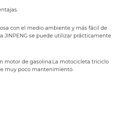
ntajas.
tuosa con el medio ambiente y más fácil de
rica JINPENG se puede utilizar prácticamente
 motor de gasolina.La motocicleta triciclo
ere muy poco mantenimiento.