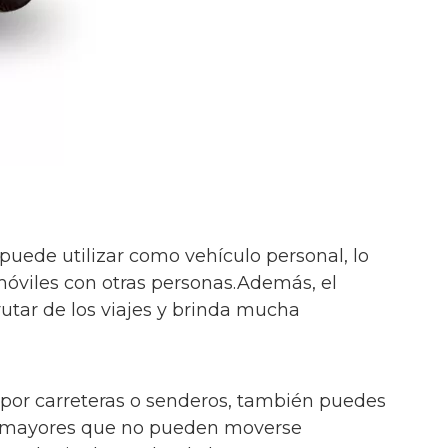
 puede utilizar como vehículo personal, lo
móviles con otras personas.Además, el
frutar de los viajes y brinda mucha
r por carreteras o senderos, también puedes
as mayores que no pueden moverse