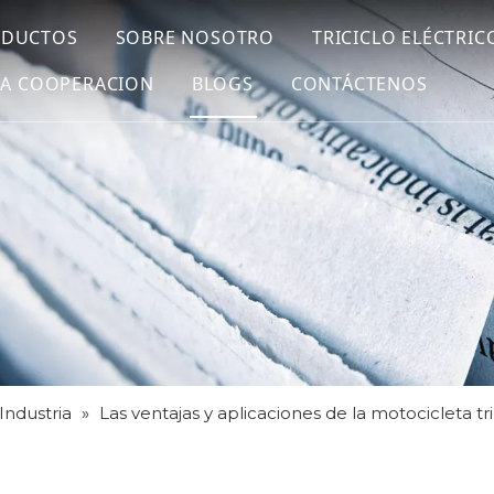
ODUCTOS
SOBRE NOSOTRO
TRICICLO ELÉCTRIC
LA COOPERACION
BLOGS
CONTÁCTENOS
 Industria
»
Las ventajas y aplicaciones de la motocicleta t