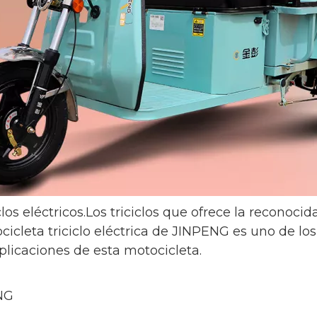
s eléctricos.Los triciclos que ofrece la reconoc
ocicleta triciclo eléctrica de JINPENG es uno de 
plicaciones de esta motocicleta.
ENG