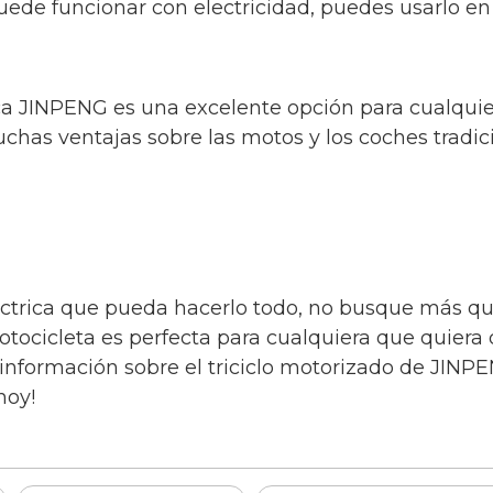
uede funcionar con electricidad, puedes usarlo e
trica JINPENG es una excelente opción para cualq
as ventajas sobre las motos y los coches tradicion
ctrica que pueda hacerlo todo, no busque más que
 motocicleta es perfecta para cualquiera que quiera
 información sobre el triciclo motorizado de JINP
hoy!