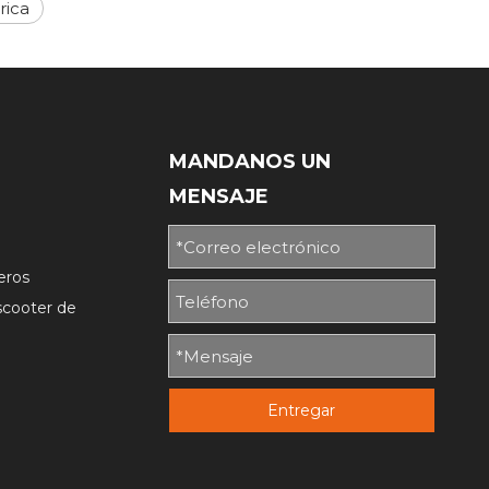
rica
MANDANOS UN
MENSAJE
o
jeros
/scooter de
Entregar