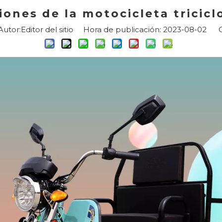
iones de la motocicleta tricic
tor:Editor del sitio Hora de publicación: 2023-08-02 O