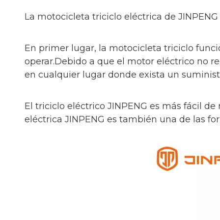
La motocicleta triciclo eléctrica de JINPE
En primer lugar, la motocicleta triciclo fun
operar.Debido a que el motor eléctrico no re
en cualquier lugar donde exista un suminis
El triciclo eléctrico JINPENG es más fácil 
eléctrica JINPENG es también una de las f