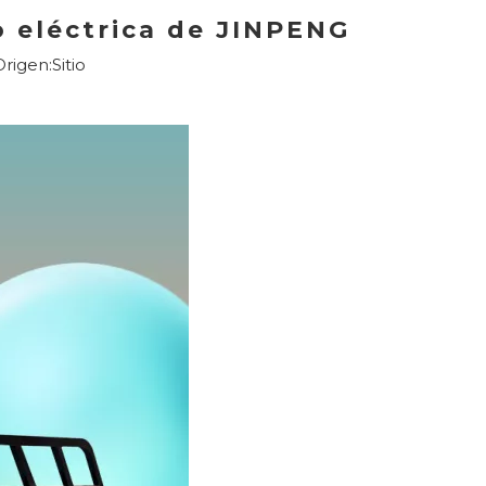
lo eléctrica de JINPENG
rigen:
Sitio