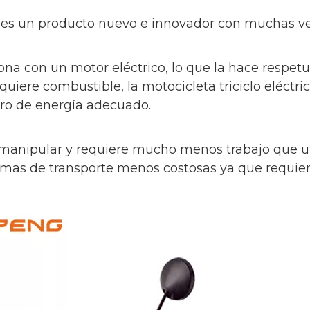
NG es un producto nuevo e innovador con muchas ve
ciona con un motor eléctrico, lo que la hace respe
quiere combustible, la motocicleta triciclo eléct
tro de energía adecuado.
de manipular y requiere mucho menos trabajo que un
ormas de transporte menos costosas ya que requi