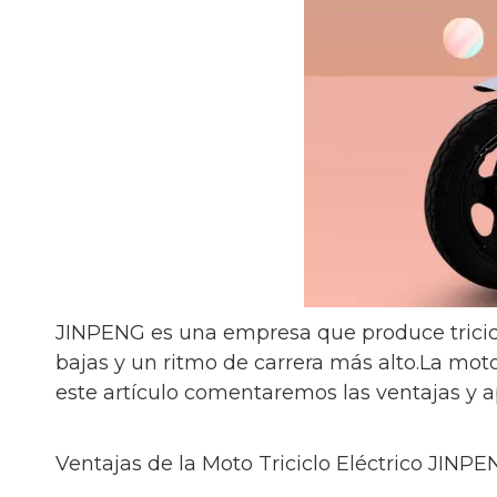
JINPENG es una empresa que produce triciclo
bajas y un ritmo de carrera más alto.La mot
este artículo comentaremos las ventajas y a
Ventajas de la Moto Triciclo Eléctrico JINP