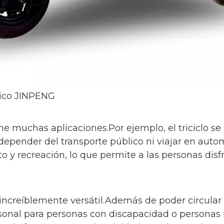
trico JINPENG
ene muchas aplicaciones.Por ejemplo, el triciclo se
depender del transporte público ni viajar en auto
to y recreación, lo que permite a las personas dis
s increíblemente versátil.Además de poder circula
personal para personas con discapacidad o person