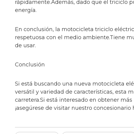
rápidamente.Además, dado que el triciclo p
energía.
En conclusión, la motocicleta triciclo eléc
respetuosa con el medio ambiente.Tiene much
de usar.
Conclusión
Si está buscando una nueva motocicleta elé
versátil y variedad de características, esta
carretera.Si está interesado en obtener más
¡asegúrese de visitar nuestro concesionario 