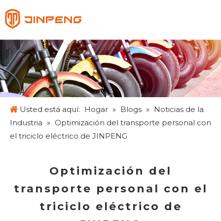
Español
English
Français
Pусский
Usted está aquí:
Hogar
»
Blogs
»
Noticias de la
Industria
»
Optimización del transporte personal con
el triciclo eléctrico de JINPENG
Optimización del
transporte personal con el
triciclo eléctrico de