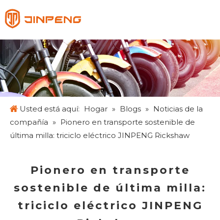
Español
English
Français
Pусский
Usted está aquí:
Hogar
»
Blogs
»
Noticias de la
compañía
»
Pionero en transporte sostenible de
última milla: triciclo eléctrico JINPENG Rickshaw
Pionero en transporte
sostenible de última milla:
triciclo eléctrico JINPENG