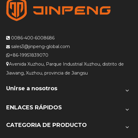
0086-400-6008686

sales3@jinpeng-global.com

+86-19951839070

Avenida Xuzhou, Parque Industrial Xuzhou, distrito de

Jiawang, Xuzhou, provincia de Jiangsu
Unirse a nosotros
ENLACES RÁPIDOS
CATEGORIA DE PRODUCTO