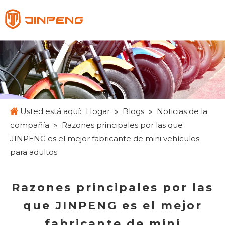
Español
English
Français
Pусский
Usted está aquí:
Hogar
»
Blogs
»
Noticias de la
compañía
»
Razones principales por las que
JINPENG es el mejor fabricante de mini vehículos
para adultos
Razones principales por las
que JINPENG es el mejor
fabricante de mini