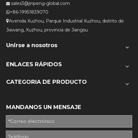
sales3@jinpeng-global.com

+86-19951839070

Avenida Xuzhou, Parque Industrial Xuzhou, distrito de

Jiawang, Xuzhou, provincia de Jiangsu
Unirse a nosotros
ENLACES RÁPIDOS
CATEGORIA DE PRODUCTO
MANDANOS UN MENSAJE