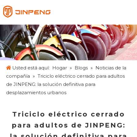
Español
English
Français
Pусский
Usted está aquí:
Hogar
»
Blogs
»
Noticias de la
compañía
»
Triciclo eléctrico cerrado para adultos
de JINPENG: la solución definitiva para
desplazamientos urbanos
Triciclo eléctrico cerrado
para adultos de JINPENG:
la solución definitiva para