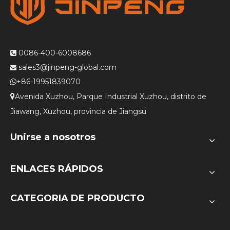
0086-400-6008686

sales3@jinpeng-global.com

+86-19951839070

Avenida Xuzhou, Parque Industrial Xuzhou, distrito de

Jiawang, Xuzhou, provincia de Jiangsu
Unirse a nosotros
ENLACES RÁPIDOS
CATEGORIA DE PRODUCTO