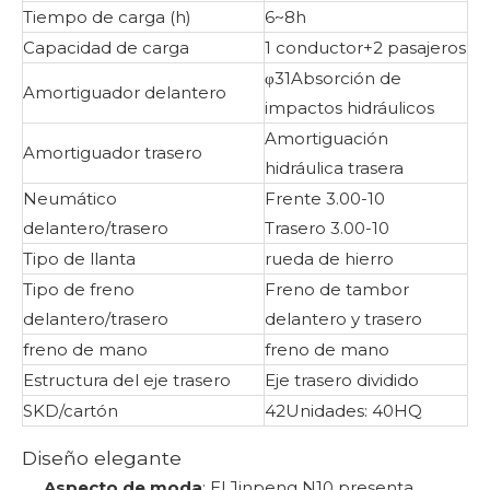
Tiempo de carga (h)
6~8h
Capacidad de carga
1 conductor+2 pasajeros
φ31Absorción de
Amortiguador delantero
impactos hidráulicos
Amortiguación
Amortiguador trasero
hidráulica trasera
Neumático
Frente 3.00-10
delantero/trasero
Trasero 3.00-10
Tipo de llanta
rueda de hierro
Tipo de freno
Freno de tambor
delantero/trasero
delantero y trasero
freno de mano
freno de mano
Estructura del eje trasero
Eje trasero dividido
SKD/cartón
42Unidades: 40HQ
Diseño elegante
Aspecto de moda
: El Jinpeng N10 presenta