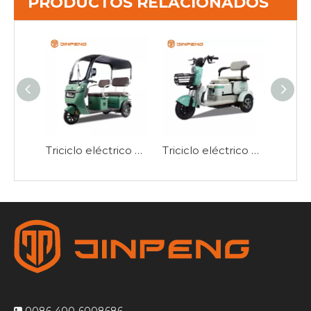
PRODUCTOS RELACIONADOS
Triciclo eléctrico de ocio con techo-ZHG
Triciclo eléctrico de movilidad de tres ruedas-V3
0086-400-6008686
