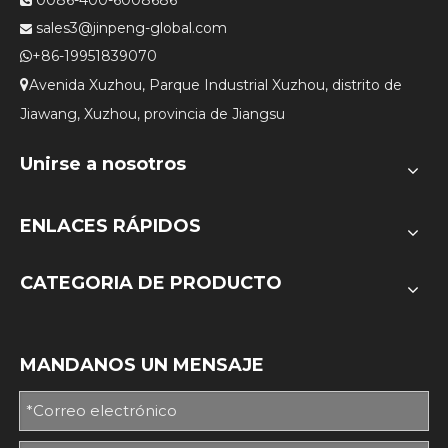
sales3@jinpeng-global.com

+86-19951839070

Avenida Xuzhou, Parque Industrial Xuzhou, distrito de

Jiawang, Xuzhou, provincia de Jiangsu
Unirse a nosotros
ENLACES RÁPIDOS
CATEGORIA DE PRODUCTO
MANDANOS UN MENSAJE