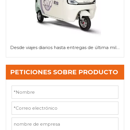
Desde viajes diarios hasta entregas de última milla: la versatilidad de los mini autos de triciclo
PETICIONES SOBRE PRODUCTO