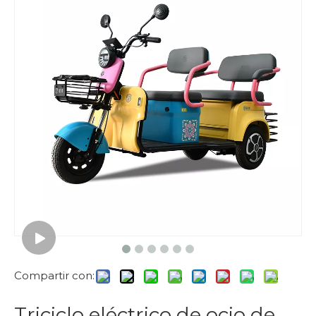
Compartir con:
Triciclo eléctrico de ocio de